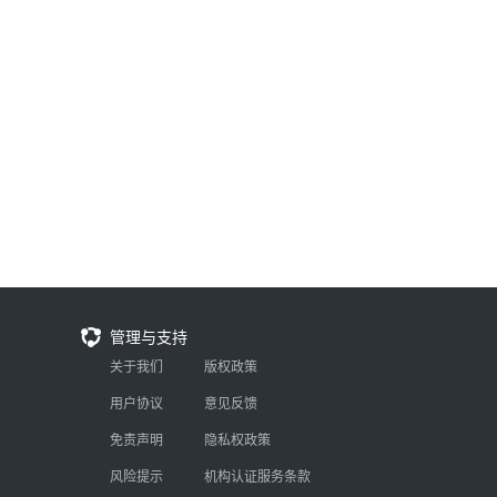
管理与支持
关于我们
版权政策
用户协议
意见反馈
免责声明
隐私权政策
风险提示
机构认证服务条款