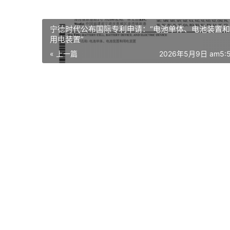
宁德时代公布国际专利申请：“电池单体、电池装置和
用电装置”
« 上一篇
2026年5月9日 am5: