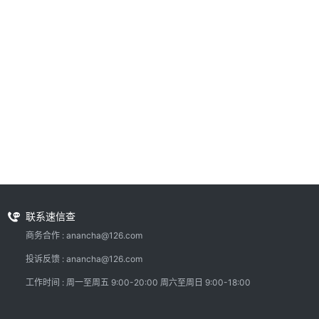
联系速信查
商务合作 : anancha@126.com
投诉反馈 : anancha@126.com
工作时间 : 周一至周五 9:00-20:00 周六至周日 9:00-18:00