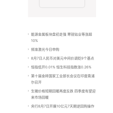
能源金属板块盘初走强 寒锐钴业等涨超
10%
频准激光今日申购
8月7日人民币对美元中间价调贬9个基点
恒指低开0.01% 恒生科技指数涨0.26%
第十届金砖国家工业部长会议在印度斋浦
尔召开
生猪价格短期回暖再度反跌 四季度有望迎
来市场回暖
央行8月7日开展10亿元7天期逆回购操作