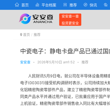
首页
平台档案
推荐
快讯
安安查一查
投资更安全
首页
推荐
中瓷电子：静电卡盘产品已通过国
安安查
•
2026年5月10日 am1:52
•
推荐
人民财讯5月9日电，就公司在半导体设备用精密
电子(003031)接受机构调研时表示，公司持续
化铝精密陶瓷零部件产品，建立了精密陶瓷零部件
同类产品水平并通过用户验证，已批量应用于国产
上机验证，精密陶瓷零部件销售收入同比有大幅增