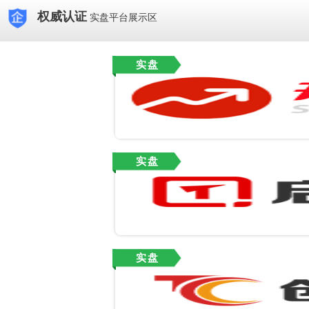
权威认证
实盘平台展示区
实盘
实盘
实盘