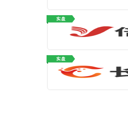
实盘
实盘