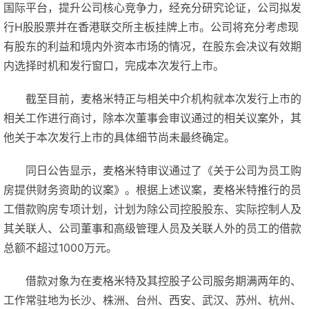
国际平台，提升公司核心竞争力，经充分研究论证，公司拟发
行H股股票并在香港联交所主板挂牌上市。公司将充分考虑现
有股东的利益和境内外资本市场的情况，在股东会决议有效期
内选择时机和发行窗口，完成本次发行上市。
截至目前，麦格米特正与相关中介机构就本次发行上市的
相关工作进行商讨，除本次董事会审议通过的相关议案外，其
他关于本次发行上市的具体细节尚未最终确定。
同日公告显示，麦格米特审议通过了《关于公司为员工购
房提供财务资助的议案》。根据上述议案，麦格米特推行的员
工借款购房专项计划，计划为除公司控股股东、实际控制人及
其关联人、公司董事和高级管理人员及关联人外的员工的借款
总额不超过1000万元。
借款对象为在麦格米特及其控股子公司服务期满两年的、
工作常驻地为长沙、株洲、台州、西安、武汉、苏州、杭州、