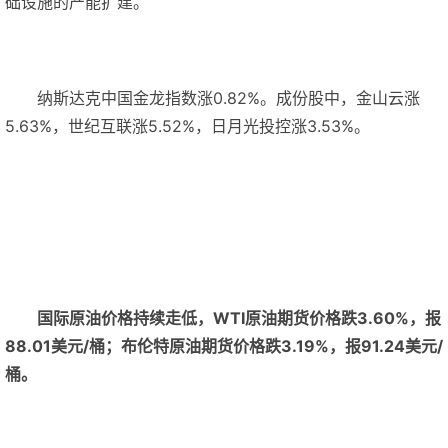
础设施的产能扩建。
纳斯达克中国金龙指数涨0.82%。成份股中，金山云涨
5.63%，世纪互联涨5.52%，日月光投控涨3.53%。
国际原油价格持续走低，WTI原油期货价格跌3.60%，报
88.01美元/桶；布伦特原油期货价格跌3.19%，报91.24美元/
桶。