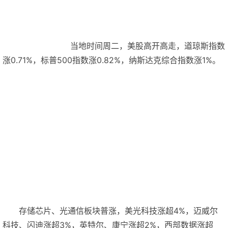
当地时间周二，美股高开高走，道琼斯指数
涨0.71%，标普500指数涨0.82%，纳斯达克综合指数涨1%。
存储芯片、光通信板块普涨，美光科技涨超4%，迈威尔
科技、闪迪涨超3%，英特尔、康宁涨超2%，西部数据涨超