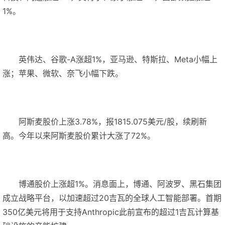
1%。
英伟达、谷歌-A涨超1%，亚马逊、特斯拉、Meta小幅上
涨；苹果、微软、奈飞小幅下跌。
阿斯麦股价上涨3.78%，报1815.075美元/股，续刷新
高。今年以来阿斯麦股价累计大涨了72%。
博通股价上涨超1%。消息面上，博通、阿波罗、黑石集团
成立战略平台，以加速超过20吉瓦的全球人工智能部署。首期
350亿美元将用于支持Anthropic此前宣布的超过1吉瓦计算基