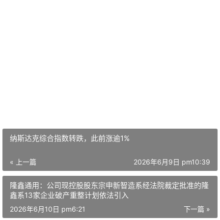
纳斯达克综合指数转跌，此前涨逾1%
« 上一篇
2026年6月9日 pm10:39
隆鑫通用：公司现控股股东宗申新智造系经法院裁定批准的隆
鑫系13家企业破产重整计划依法引入
2026年6月10日 pm6:21
下一篇 »