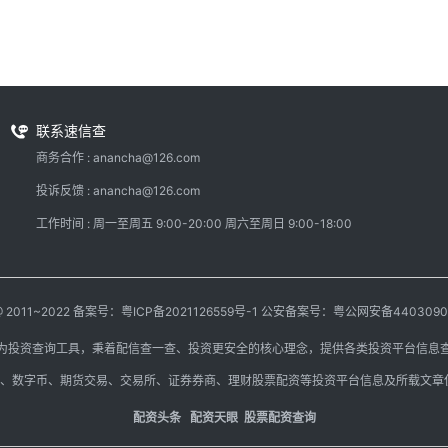
联系速信查
商务合作 : anancha@126.com
投诉反馈 : anancha@126.com
工作时间 : 周一至周五 9:00-20:00 周六至周日 9:00-18:00
 @ 2011~2022 备案号：
粤ICP备2021126559号-1
公安备案号：粤公网安备44030902
为投资查询工具，秉着配信查一查、投资更安全的核心理念，提供各类投资平台信息
汇、数字币、期货交易、交易所、证券券商、理财股票配资等投资平台信息及所载文章
配资头条
配资天眼
股票配资查询