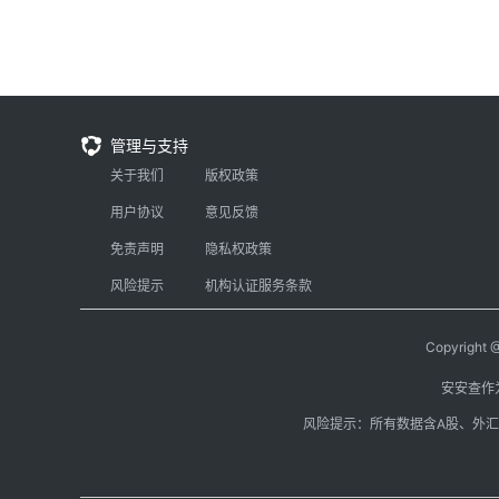
管理与支持
关于我们
版权政策
用户协议
意见反馈
免责声明
隐私权政策
风险提示
机构认证服务条款
Copyright
安安查作
风险提示：所有数据含A股、外