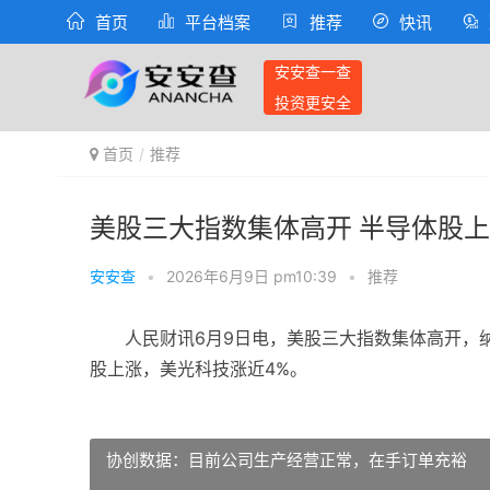
首页
平台档案
推荐
快讯
安安查一查
投资更安全
首页
推荐
美股三大指数集体高开 半导体股
安安查
•
2026年6月9日 pm10:39
•
推荐
人民财讯6月9日电，美股三大指数集体高开，纳指涨
股上涨，美光科技涨近4%。
协创数据：目前公司生产经营正常，在手订单充裕