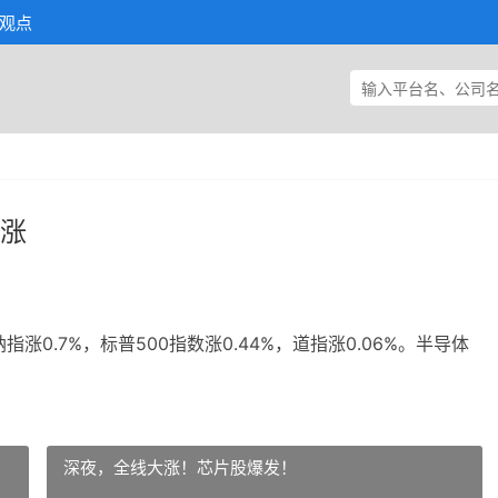
观点
上涨
0.7%，标普500指数涨0.44%，道指涨0.06%。半导体
深夜，全线大涨！芯片股爆发！