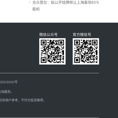
合众思壮：拟公开挂牌转让上海泰坦65%
股权
微信公众号
官方微信号
003000号
查询服务。
仅供用户参考，不作为投资推荐。