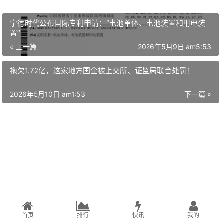
宁德时代公布国际专利申请：“电池单体、电池装置和用电装
置”
« 上一篇
2026年5月9日 am5:53
拖欠1.72亿，这家地方国企被上交所、证监局联合处罚！
2026年5月10日 am1:53
下一篇 »
首页
排行
快讯
我的