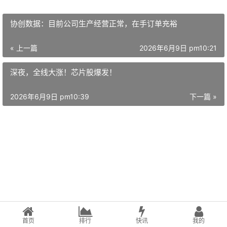
协创数据：目前公司生产经营正常，在手订单充裕
« 上一篇
2026年6月9日 pm10:21
深夜，全线大涨！芯片股爆发！
2026年6月9日 pm10:39
下一篇 »
首页
排行
快讯
我的