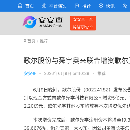
首页
平台档案
推荐
快讯
安安查一查
投资更安全
首页
推荐
歌尔股份与舜宇奥来联合增资歌尔光
安安查
•
2026年6月9日 pm10:39
•
推荐
6月9日晚间，歌尔股份（002241.SZ）发
别以现金方式向歌尔光学科技有限公司增资5亿元，各
2.20亿元，歌尔光学其他股东均放弃本次增资优先
本次增资完成后，歌尔光学注册资本将增至19.3
39.6676%，仍为其第一大股东。因公司董事长