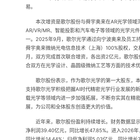
易。
本次增资是歌尔股份与舜宇奥来在AR光学领域
AR/VR/MR、智能投影和汽车电子等领域的光学
一。2025年9月，歌尔光学通过向宁波奥来及员
舜宇奥来微纳光电信息技术（上海）100%股权，交易完
月，双方完成首次联合增资，各出资2亿元，歌尔股份
合双方在光学设计、晶圆级微纳工艺等方面的技术
歌尔股份表示，作为歌尔光学的第一大股东，
支持歌尔光学积极把握AI时代精密光学行业发展的
载光学等领域内进一步加强拓展，不断夯实其在精
展，为公司和全体股东创造更大的价值。
近年来，歌尔股份盈利持续增长。财务数据显示，2
净利润39.40亿元，同比增长47.85%。进入202
同比增长14.44%；归母净利润5.03亿元，同比增长7