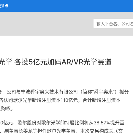
观点
学 各投5亿元加码AR/VR光学赛道
布公告，公司与宁波舜宇奥来技术有限公司（简称“舜宇奥来”）拟分
认购歌尔光学新增注册资本1.10亿元，合计新增注册资本
认购权。
0亿元，歌尔股份对歌尔光学的持股比例将从38.57%提升至
姜滨、副董事长姜龙等担任歌尔光学董事，本次交易构成关联交