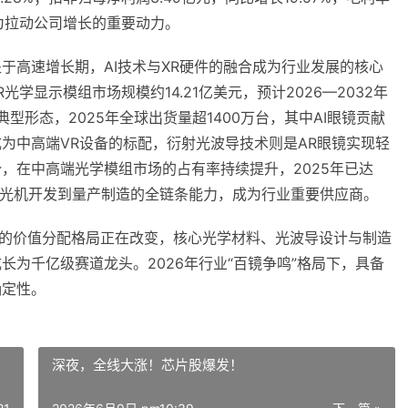
成为拉动公司增长的重要动力。
处于高速增长期，AI技术与XR硬件的融合成为行业发展的核心
VR光学显示模组市场规模约14.21亿美元，预计2026—2032年
的典型形态，2025年全球出货量超1400万台，其中AI眼镜贡献
已成为中高端VR设备的标配，衍射光波导技术则是AR眼镜实现轻
，在中高端光学模组市场的占有率持续提升，2025年已达
计、光机开发到量产制造的全链条能力，成为行业重要供应商。
”的价值分配格局正在改变，核心光学材料、光波导设计与制造
为千亿级赛道龙头。2026年行业“百镜争鸣”格局下，具备
确定性。
深夜，全线大涨！芯片股爆发！