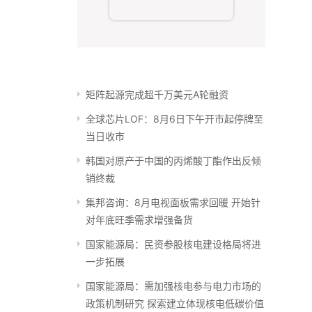
矩阵起源完成超千万美元A轮融资
全球芯片LOF：8月6日下午开市起停牌至
当日收市
韩国对原产于中国的丙烯酸丁酯作出反倾
销终裁
集邦咨询：8月电视面板需求回暖 开始针
对年底旺季需求增强备货
国家能源局：民资参股核电建设格局将进
一步拓展
国家能源局：需加强核电参与电力市场的
政策机制研究 探索建立体现核电低碳价值