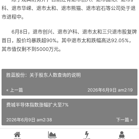
科、退市华嵘、退市太和、退市熊猫、退市岩石等公司处于退
市进程中。
6月8日，退市创兴、退市沪科、退市太和三只退市股复牌
首日，股价均暴跌超90%。其中退市太和跌幅高达92.05%，
其市值仅剩不到5000万元。
胜蓝股份：关于股东人数查询的说明
« 上一篇
2026年6月9日 am2:19
费城半导体指数涨幅扩大至7%
2026年6月9日 am2:38
下一篇 »