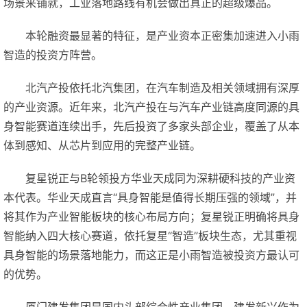
场景来铺就，工业落地路线有机会做出真正的超级爆品。
本轮融资最显著的特征，是产业资本正密集加速进入小雨
智造的投资方阵营。
北汽产投依托北汽集团，在汽车制造及相关领域拥有深厚
的产业资源。近年来，北汽产投在与汽车产业链高度同源的具
身智能赛道连续出手，先后投资了多家头部企业，覆盖了从本
体到感知、从芯片到应用的完整产业链。
复星锐正与B轮领投方华业天成同为深耕硬科技的产业资
本代表。华业天成直言“具身智能是值得长期压强的领域”，并
将其作为产业智能板块的核心布局方向；复星锐正明确将具身
智能纳入四大核心赛道，依托复星“智造”板块生态，尤其重视
具身智能的场景落地能力，而这正是小雨智造被投资方最认可
的优势。