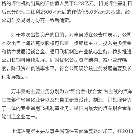
格的评估机构出具的评估值人民币5.28亿元，扣减评估基准日
后已分配现金红利2500万元后的评估值5.03亿元为基础，经
公司与交易对方协商一致后确定。
对于本次出售资产的目的，万丰奥威在公告中表示，公司
本次出售上海达克罗股权可以进一步聚焦主业，投入更多资金
和精力发展铝镁合金、通用飞机制造产业核心业务，稳步推进
公司长期可持续发展。同时优化公司资产结构，减小管理幅
度，降低资产负债率水平，符合公司现阶段业务发展需要及长
远发展规划。
万丰奥威主要业务分别为以“铝合金-镁合金”为主线的汽车
金属部件轻量化业务以及集自主研发设计、制造、销售服务等
于一体的专业通用飞机制造业务，是国内最大的汽车铝合金车
轮制造企业之一。
上海达克罗主要从事金属部件表面涂复处理加工，在2013