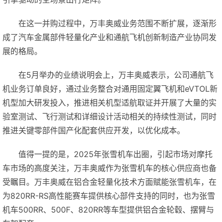
在这一并购过程中，万丰奥威业务范围不断扩展，逐渐形
成了汽车金属部件轻量化产业和通航飞机创新制造产业协同发
展的格局。
在5月举办的业绩说明会上，万丰奥威表示，公司通航飞
机业务订单良好，通过业务整合对通用固定翼飞机和eVTOL新
机型加大研发投入，推进相关机型适航取证并开展了大量的实
验室测试、飞行测试和详细设计活动相关的持续性测试，同时
推进关键零部件国产化配套供应开发，以优化成本。
值得一提的是，2025年张雪机车出圈，引起市场对摩托
车市场的高度关注，万丰奥威作为张雪机车的核心供应商也备
受瞩目。万丰奥威在铝合金轻量化技术方面赋能张雪机车，在
为820RR-RS高性能赛车提供核心部件支持的同时，也为张雪
机车500RR、500F、820RR等车型提供铝合金轮毂、摆臂与