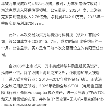
年被万丰奥威以约4.5亿元收购，彼时，万丰奥威通过收购上
海达克罗进入环保涂覆领域。公告显示，2025年度，上海达
克罗实现营业收入2.78亿元，净利润4742.91万元；2026年一
季度实现净利润706万元。
此外，本次交易为买方达科迈材料科技（杭州）有限公
司，该公司成立于2026年5月7日，成立时间距离签约日约一
个月。公告显示，买方是专门为本次交易而设立的有限责任公
司。
自2006年上市以来，万丰奥威持续并购重组优质资产、
延伸产业链。除了收购上海达克罗之外，还收购加拿大镁瑞
丁，进入镁合金行业；2016—2017年收购钻石飞机，正式进
入全球通用航空领域；2025年收购全球eVTOL（电动垂直起
降飞行器）先驱Volocopter核心资产，进一步完善了在eVTOL
和无人机领域的布局，并构建了“固定翼+无人机+垂直起降”多
引擎驱动的全场景出行矩阵。