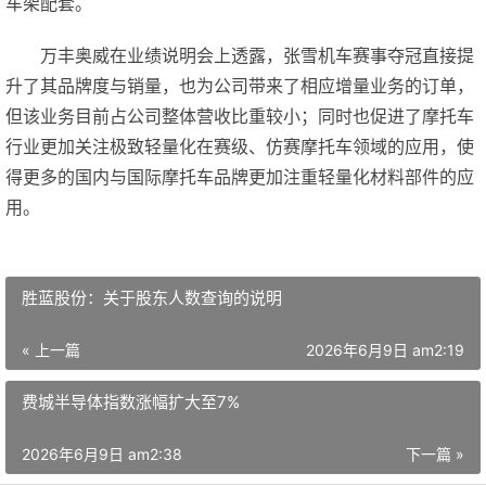
车架配套。
万丰奥威在业绩说明会上透露，张雪机车赛事夺冠直接提
升了其品牌度与销量，也为公司带来了相应增量业务的订单，
但该业务目前占公司整体营收比重较小；同时也促进了摩托车
行业更加关注极致轻量化在赛级、仿赛摩托车领域的应用，使
得更多的国内与国际摩托车品牌更加注重轻量化材料部件的应
用。
胜蓝股份：关于股东人数查询的说明
« 上一篇
2026年6月9日 am2:19
费城半导体指数涨幅扩大至7%
2026年6月9日 am2:38
下一篇 »