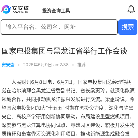
投资查询工具
国家电投集团与黑龙江省举行工作会谈
安安查
•
2026年6月9日 am2:38
•
推荐
人民财讯6月8日电，6月7日，国家电投集团总经理徐树
彪在哈尔滨拜会黑龙江省委副书记、省长梁惠玲，就深化能源
领域合作，共同推动黑龙江振兴发展进行交流。梁惠玲说，希
望国家电投集团加大“十五五”时期在黑投资力度，深化与驻黑
央企、高校产学研用创新协同联动，布局建设重型燃机项目，
深度参与黑龙江算电协同试点、零碳园区建设，积极开发生物
质秸秆和畜禽粪污资源化利用项目，推动新能源集成融合发