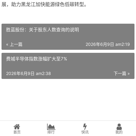
展，助力黑龙江加快能源绿色低碳转型。
胜蓝股份：关于股东人数查询的说明
« 上一篇
2026年6月9日 am2:19
费城半导体指数涨幅扩大至7%
2026年6月9日 am2:38
下一篇 »
首页
排行
快讯
我的