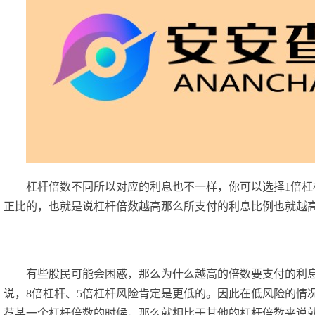
杠杆倍数不同所以对应的利息也不一样，你可以选择1倍杠
正比的，也就是说杠杆倍数越高那么所支付的利息比例也就越
有些股民可能会困惑，那么为什么越高的倍数要支付的利
说，8倍杠杆、5倍杠杆风险肯定是更低的。因此在低风险的情
荐某一个杠杆倍数的时候，那么就相比于其他的杠杆倍数来说